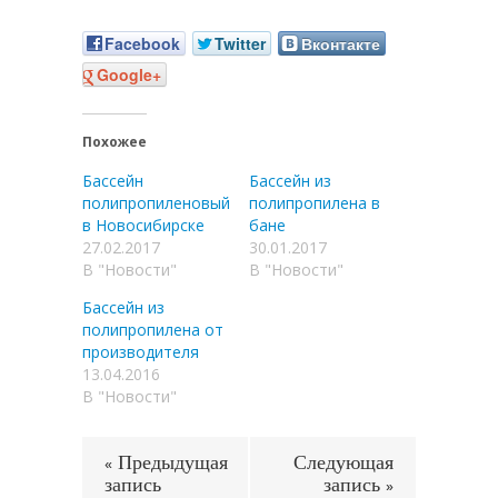
Facebook
Twitter
Вконтакте
Google+
Похожее
Бассейн
Бассейн из
полипропиленовый
полипропилена в
в Новосибирске
бане
27.02.2017
30.01.2017
В "Новости"
В "Новости"
Бассейн из
полипропилена от
производителя
13.04.2016
В "Новости"
« Предыдущая
Следующая
запись
запись »