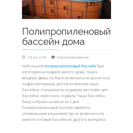
Полипропиленовый
бассейн дома
к
06.04.2016
Комментариев
нет
записи
Небольшой
полипропиленовый бассейн
был
Полипропиленовый
изготовлен в подвале жилого дома. Через
бассейн
входную дверь не было возможности пронести в
дома
подвал материалы для изготовления чаши
бассейна. Специалисты подавали заготовки для
бассейна через окно подвала. Чаша бассейна
была собрана на месте за 3 дня.
Полипропиленовый бассейн является
оптимальным решением где не возможности
занести готовый бассейн из другого материла.