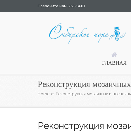
Позвоните нам: 263-14-03
Сибирское Море
ГЛАВНАЯ
Реконструкция мозаичных
Home
Реконструкция мозаичных и пленочн
Реконструкция моза