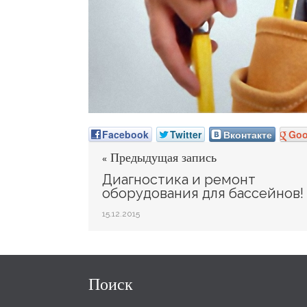
Facebook
Twitter
Вконтакте
Goo
« Предыдущая запись
Диагностика и ремонт
оборудования для бассейнов!
15.12.2015
Поиск