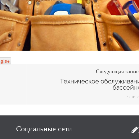
gle+
Следующая запис
Техническое обслуживан
бассейн
14.01.
Социальные сети